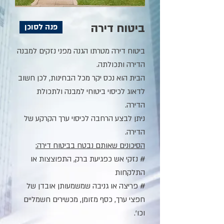
ביטוח דירה
פנה לסוכן
ביטוח דירה מטרתו הגנה מפני נזקים למבנה
הדירה ותכולתה.
הבית הוא נכס יקר מכל הבחינות, לכן חשוב
לדאוג לכיסוי ביטוחי למבנה ולתכולת
הדירה.
ניתן לבצע הרחבה לכיסוי ערך הקרקע של
הדירה.
הסיכונים שאותם נבטח בביטוח דירה:
# נזקי אש כפגיעת ברק, התפוצצות או
התלקחות
# פריצה או גניבה שמשמעותן אובדן של
חפצי ערך, כסף מזומן, מכשירים חשמליים
וכו'.