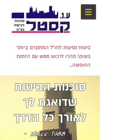
ביטוח נסיעות לחו"ל המתקדם ביותר
בשוק! מהרו לרכוש ממש עם הזמנת
החופשה...
סוכנות הביטוח
שדואגת לך
לאורך כל הדרך
- since 1988 -